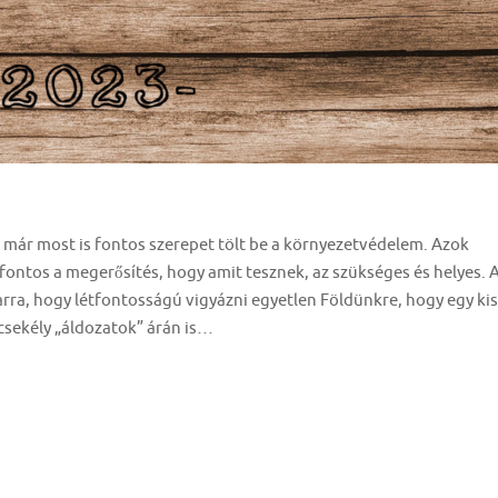
 már most is fontos szerepet tölt be a környezetvédelem. Azok
fontos a megerősítés, hogy amit tesznek, az szükséges és helyes. 
 arra, hogy létfontosságú vigyázni egyetlen Földünkre, hogy egy kis
csekély „áldozatok” árán is…