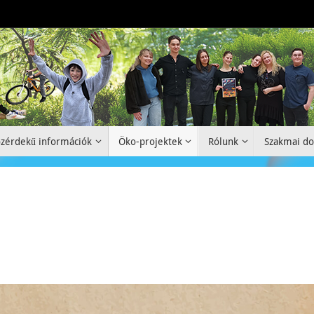
zérdekű információk
Öko-projektek
Rólunk
Szakmai d