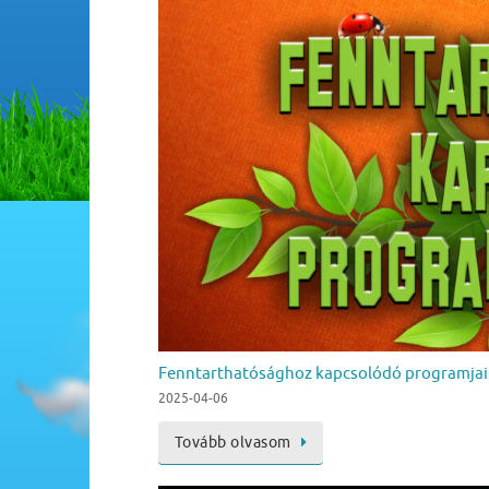
Fenntarthatósághoz kapcsolódó programja
2025-04-06
Tovább olvasom