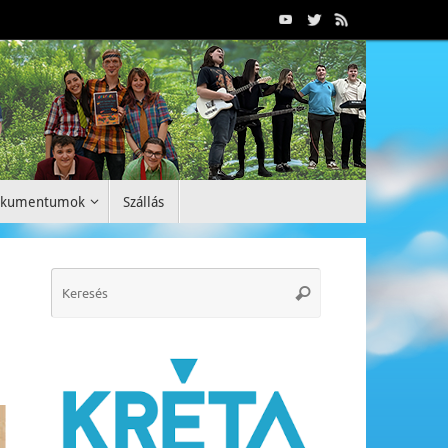
okumentumok
Szállás
Search
Keresés
for: