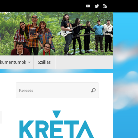
okumentumok
Szállás
Search
Keresés
for: