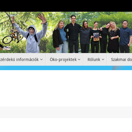
zérdekű információk
Öko-projektek
Rólunk
Szakmai d