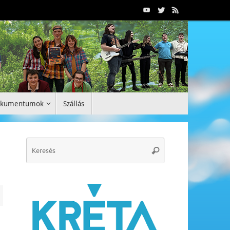
okumentumok
Szállás
Search
Keresés
for: