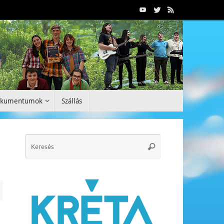
okumentumok
Szállás
Search
Keresés
for: