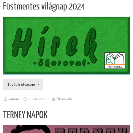
Füstmentes világnap 2024
Tovább olvasom
admin
2024-11-25
Ökoiskola
TERNEY NAPOK