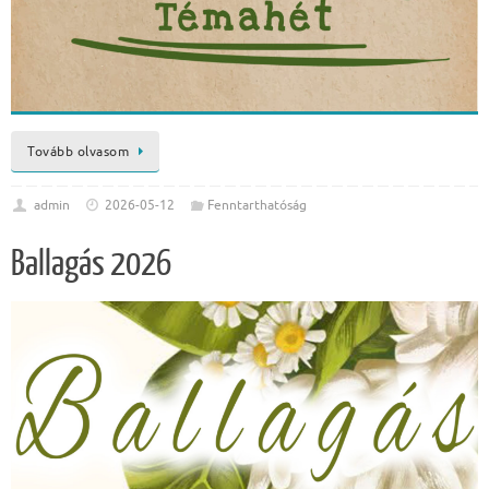
Tovább olvasom
admin
2026-05-12
Fenntarthatóság
Ballagás 2026