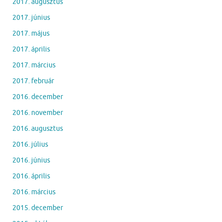
2017. augusztus
2017. június
2017. május
2017. április
2017. március
2017. február
2016. december
2016. november
2016. augusztus
2016. július
2016. június
2016. április
2016. március
2015. december