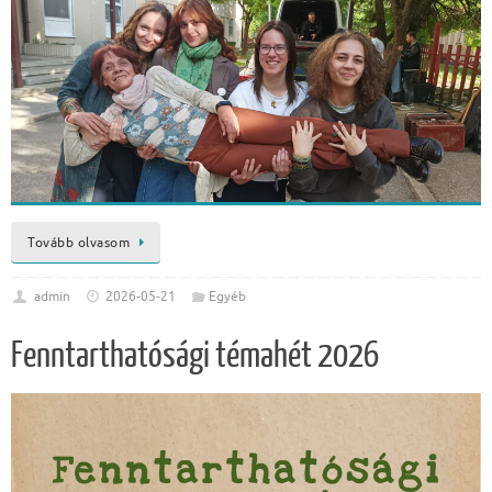
Tovább olvasom
admin
2026-05-21
Egyéb
Fenntarthatósági témahét 2026