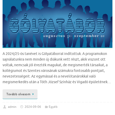
A 2024/25-ös tanévet is Gólyatáborral indítottuk. A programokon
sajnálatunkra nem minden új diákunk vett részt, akik viszont ott
voltak, nemcsak jól érezték magukat, de megismerték társaikat, a
kollégiumot és Szentes városának számukra fontosabb pontjait,
nevezetességeit. Az egymással és a nevelőtanárokkal való
megismerkedés után a Tóth József Színház és Vigadó épületének…
Tovább olvasom
admin
2024-09-06
Egyéb