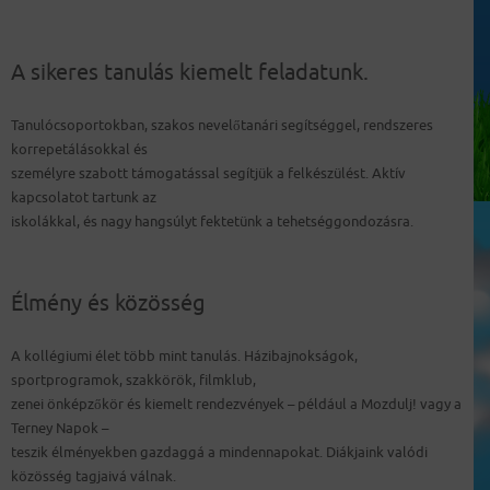
A sikeres tanulás kiemelt feladatunk.
Tanulócsoportokban, szakos nevelőtanári segítséggel, rendszeres
korrepetálásokkal és
személyre szabott támogatással segítjük a felkészülést. Aktív
kapcsolatot tartunk az
iskolákkal, és nagy hangsúlyt fektetünk a tehetséggondozásra.
Élmény és közösség
A kollégiumi élet több mint tanulás. Házibajnokságok,
sportprogramok, szakkörök, filmklub,
zenei önképzőkör és kiemelt rendezvények – például a Mozdulj! vagy a
Terney Napok –
teszik élményekben gazdaggá a mindennapokat. Diákjaink valódi
közösség tagjaivá válnak.