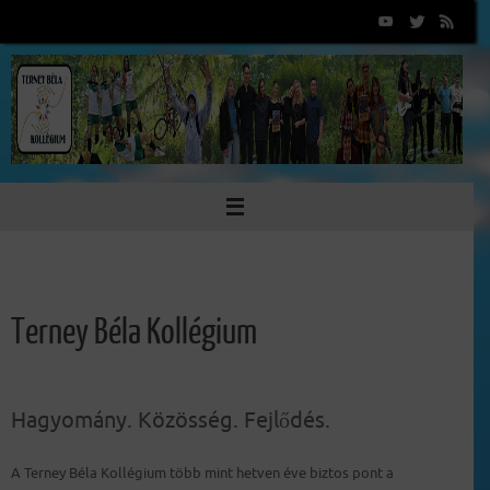
Tovább
a
tartalomra
Terney Béla Kollégium
Hagyomány. Közösség. Fejlődés.
A Terney Béla Kollégium több mint hetven éve biztos pont a