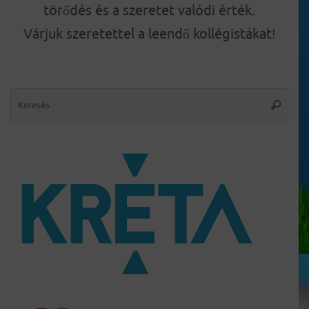
törődés és a szeretet valódi érték.
Várjuk szeretettel a leendő kollégistákat!
Sear
Keresés
for: