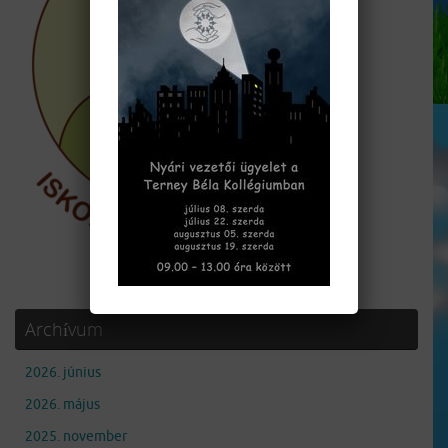
Archívum
2026. június
2026. május
2025. november