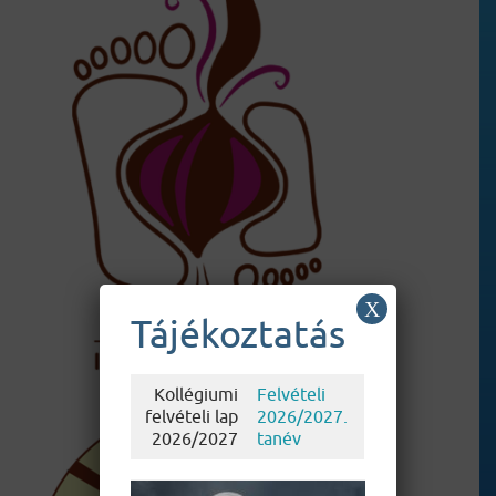
X
Tájékoztatás
Kollégiumi
Felvételi
felvételi lap
2026/2027.
2026/2027
tanév